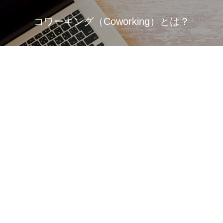
コワーキング（Coworking）とは？
TEL
メール
事務所スペース、会議室、打ち合わせスペースなどを
共有しながら独立した仕事を行う共働ワークスタイル。
個人事業者や起業家、在宅勤務が許可されている会社員、
ノマドワーカーといったように、場所の縛りがない環境で
働いている人たちによるワークスタイル。
学生の自習スペースや、習い事の教室としての
レンタルオフィス活用など、さまざまな用途でご利用可能！
はじめて
の方へ