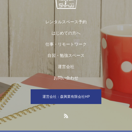
レンタルスペース予約
はじめての方へ
仕事・リモートワーク
自習・勉強スペース
運営会社
お問い合わせ
運営会社：森興業有限会社HP